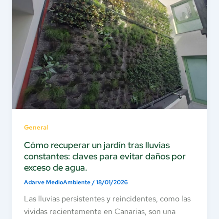
General
Cómo recuperar un jardín tras lluvias
constantes: claves para evitar daños por
exceso de agua.
Adarve MedioAmbiente
/
18/01/2026
Las lluvias persistentes y reincidentes, como las
vividas recientemente en Canarias, son una