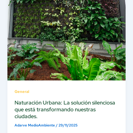
General
Naturación Urbana: La solución silenciosa
que está transformando nuestras
ciudades.
Adarve MedioAmbiente
/
29/11/2025