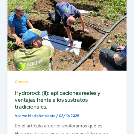
General
Hydrorock (II): aplicaciones reales y
ventajas frente a los sustratos
tradicionales.
Adarve MedioAmbiente
/
08/10/2025
En el artículo anterior exploramos qué es
Hydrorock y por qué se ha convertido en un