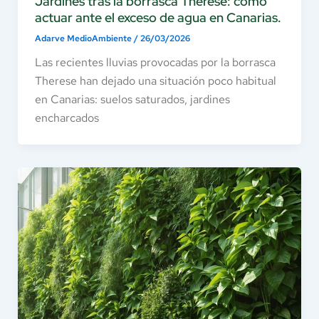
Jardines tras la borrasca Therese: cómo
actuar ante el exceso de agua en Canarias.
Adarve MedioAmbiente
/
26/03/2026
Las recientes lluvias provocadas por la borrasca
Therese han dejado una situación poco habitual
en Canarias: suelos saturados, jardines
encharcados